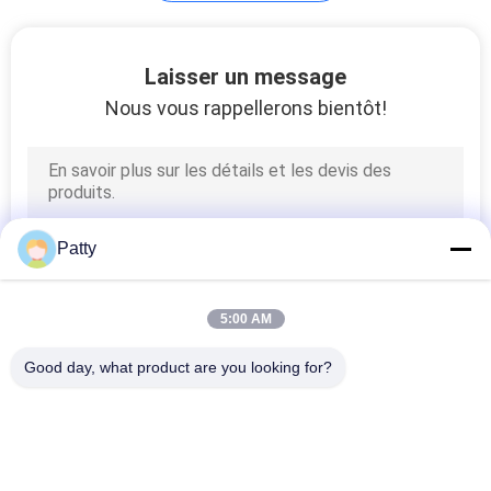
Laisser un message
Nous vous rappellerons bientôt!
Patty
5:00 AM
Good day, what product are you looking for?
Catégories populaires
Tous
Chaîne De 
Pita Bread 