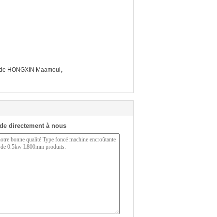
,
t de HONGXIN Maamoul
de directement à nous