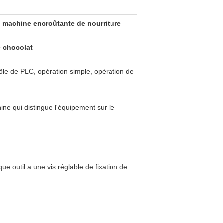
a machine encroûtante de nourriture
e chocolat
rôle de PLC, opération simple, opération de
ine qui distingue l'équipement sur le
ue outil a une vis réglable de fixation de