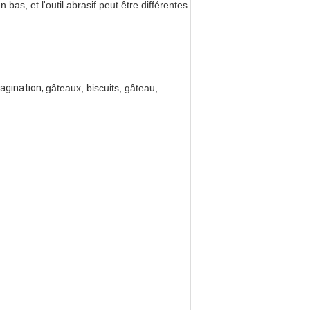
as, et l'outil abrasif peut être différentes
agination,
gâteaux, biscuits, gâteau,