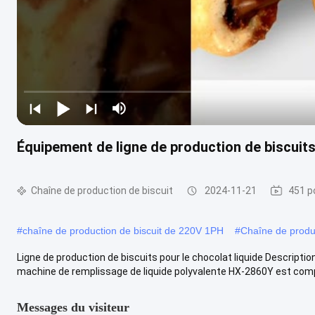
Équipement de ligne de production de biscuit
Chaîne de production de biscuit
2024-11-21
451 p
#
chaîne de production de biscuit de 220V 1PH
#
Chaîne de produ
Ligne de production de biscuits pour le chocolat liquide Description
machine de remplissage de liquide polyvalente HX-2860Y est comp
Messages du visiteur