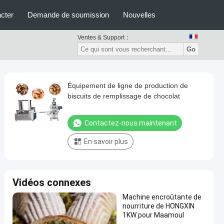
cter
Demande de soumission
Nouvelles
Ventes & Support：
Go
Équipement de ligne de production de
biscuits de remplissage de chocolat
Contactez-nous maintenant
En savoir plus
Vidéos connexes
Machine encroûtante de
nourriture de HONGXIN
1KW pour Maamoul