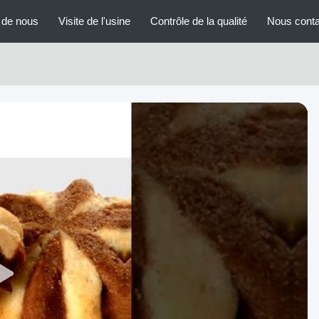
 de nous
Visite de l'usine
Contrôle de la qualité
Nous conta