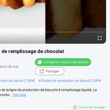
s de remplissage de chocolat
Contactez-nous maintenant
oints de vue
Partager
ction du biscuit 1.5KW
#
Chaîne de production du biscuit 2.5KW
 de la ligne de production de biscuits à remplissage liquide: La
osée...
Voir plus
Laissez un message.