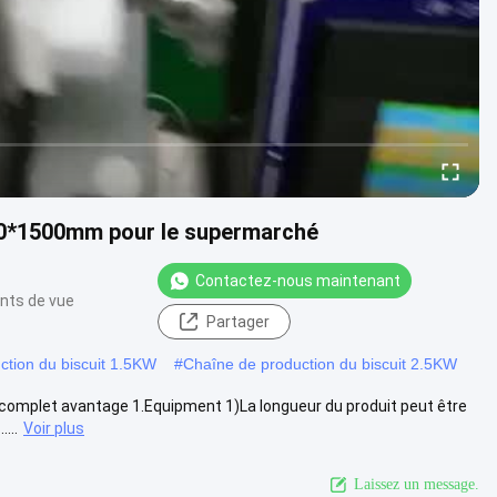
100*1500mm pour le supermarché
Contactez-nous maintenant
ints de vue
Partager
ction du biscuit 1.5KW
#
Chaîne de production du biscuit 2.5KW
 complet avantage 1.Equipment 1)La longueur du produit peut être
...
Voir plus
Laissez un message.