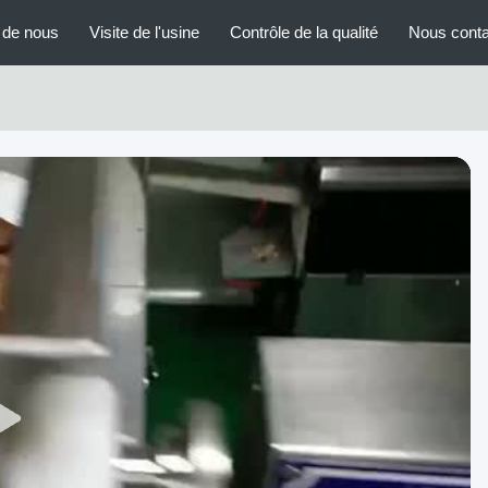
 de nous
Visite de l'usine
Contrôle de la qualité
Nous conta