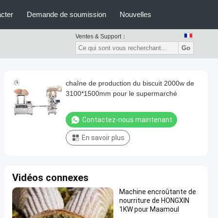
cter
Demande de soumission
Nouvelles
Ventes & Support：
Go
chaîne de production du biscuit 2000w de
3100*1500mm pour le supermarché
Contactez-nous maintenant
En savoir plus
Vidéos connexes
Machine encroûtante de
nourriture de HONGXIN
1KW pour Maamoul