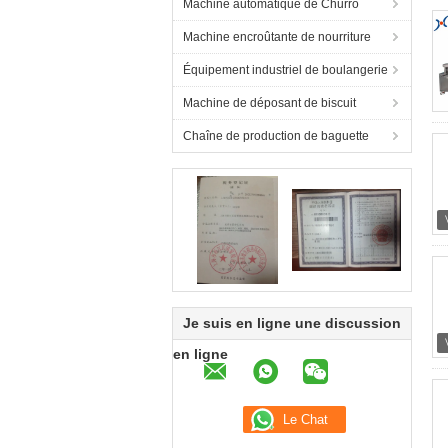
Machine automatique de Churro
Machine encroûtante de nourriture
Équipement industriel de boulangerie
Machine de déposant de biscuit
Chaîne de production de baguette
Je suis en ligne une discussion
en ligne