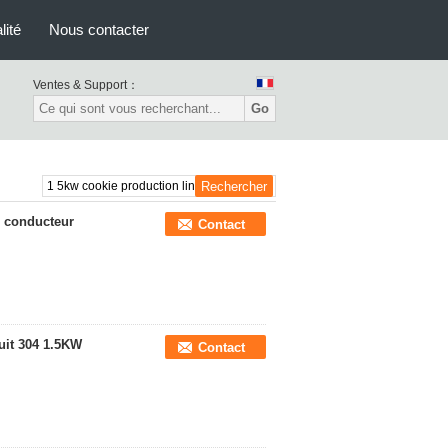
lité
Nous contacter
Ventes & Support：
Go
u conducteur
Contact
uit 304 1.5KW
Contact