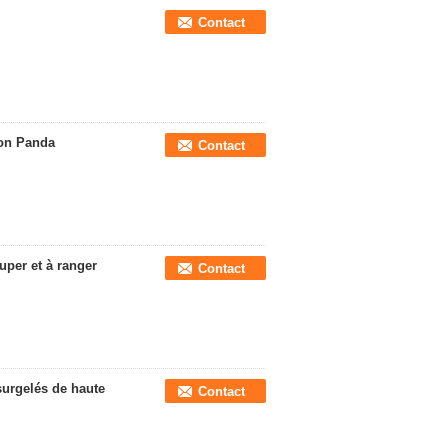
Contact
oon Panda
Contact
uper et à ranger
Contact
surgelés de haute
Contact