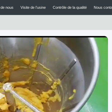
 de nous
Visite de l'usine
Contrôle de la qualité
Nous conta