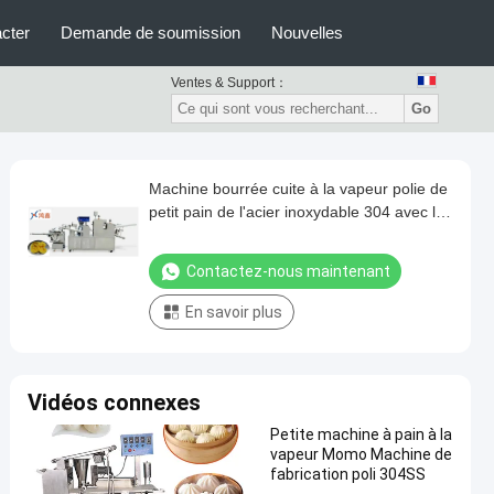
cter
Demande de soumission
Nouvelles
Ventes & Support：
Go
Machine bourrée cuite à la vapeur polie de
petit pain de l'acier inoxydable 304 avec le
remplissage d'oeufs
Contactez-nous maintenant
En savoir plus
Vidéos connexes
Petite machine à pain à la
vapeur Momo Machine de
fabrication poli 304SS