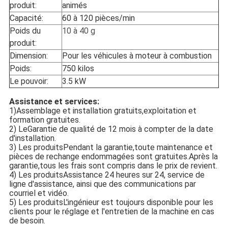
produit:
animés
Capacité:
60 à 120 pièces/min
Poids du
10 à 40 g
produit:
Dimension:
Pour les véhicules à moteur à combustion
Poids:
750 kilos
Le pouvoir:
3.5 kW
Assistance et services:
1)Assemblage et installation gratuits,exploitation et
formation gratuites.
2) Le
Garantie de qualité de 12 mois à compter de la date
d'installation.
3) Les produits
Pendant la garantie,toute maintenance et
pièces de rechange endommagées sont gratuites.Après la
garantie,tous les frais sont compris dans le prix de revient.
4) Les produits
Assistance 24 heures sur 24, service de
ligne d'assistance, ainsi que des communications par
courriel et vidéo.
5) Les produits
L'ingénieur est toujours disponible pour les
clients pour le réglage et l'entretien de la machine en cas
de besoin.