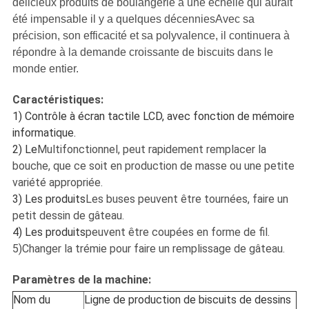
délicieux produits de boulangerie à une échelle qui aurait
été impensable il y a quelques décenniesAvec sa
précision, son efficacité et sa polyvalence, il continuera à
répondre à la demande croissante de biscuits dans le
monde entier.
Caractéristiques:
1) Contrôle à écran tactile LCD, avec fonction de mémoire
informatique.
2) Le
Multifonctionnel, peut rapidement remplacer la
bouche, que ce soit en production de masse ou une petite
variété appropriée.
3) Les produits
Les buses peuvent être tournées, faire un
petit dessin de gâteau.
4) Les produits
peuvent être coupées en forme de fil.
5)Changer la trémie pour faire un remplissage de gâteau.
Paramètres de la machine:
Nom du
Ligne de production de biscuits de dessins