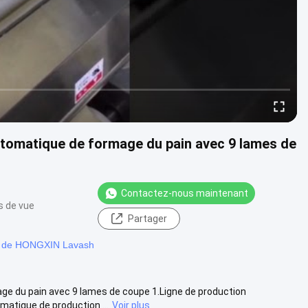
tomatique de formage du pain avec 9 lames de
Contactez-nous maintenant
s de vue
Partager
n de HONGXIN Lavash
e du pain avec 9 lames de coupe 1.Ligne de production
atique de production ...
Voir plus