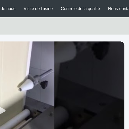
 de nous
Visite de l'usine
Contrôle de la qualité
Nous conta