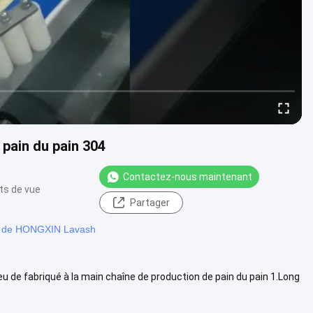
 pain du pain 304
Contactez-nous maintenant
ts de vue
Partager
n de HONGXIN Lavash
eu de fabriqué à la main chaîne de production de pain du pain 1.Long