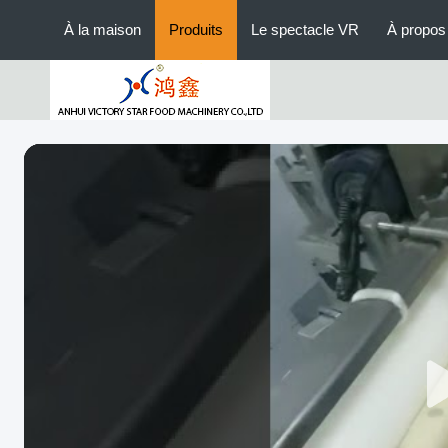
À la maison
Produits
Le spectacle VR
À propos