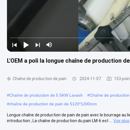
L'OEM a poli la longue chaîne de production de
Chaîne de production de pain
2024-11-07
153 poin
#
Chaîne de production de 5.5KW Lavash
#
Chaîne de productio
#
chaîne de production de pain de 5120*1200mm
Longue chaîne de production de pain de pain avec le bourrage au li
introduction ; La chaîne de production du pain LM-6 est ...
Voir plus