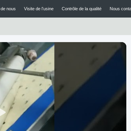
 de nous
Visite de l'usine
Contrôle de la qualité
Nous conta