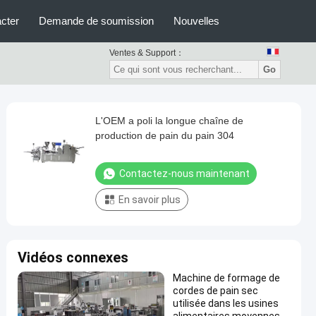
cter
Demande de soumission
Nouvelles
Ventes & Support：
Go
L'OEM a poli la longue chaîne de
production de pain du pain 304
Contactez-nous maintenant
En savoir plus
Vidéos connexes
Machine de formage de
cordes de pain sec
utilisée dans les usines