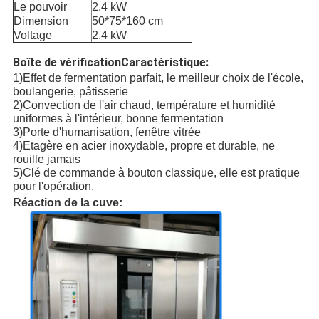
Le pouvoir
2.4 kW
Dimension
50*75*160 cm
Voltage
2.4 kW
Boîte de vérification
Caractéristique:
1)Effet de fermentation parfait, le meilleur choix de l'école,
boulangerie, pâtisserie
2)Convection de l'air chaud, température et humidité
uniformes à l'intérieur, bonne fermentation
3)Porte d'humanisation, fenêtre vitrée
4)Etagère en acier inoxydable, propre et durable, ne
rouille jamais
5)Clé de commande à bouton classique, elle est pratique
pour l'opération.
Réaction de la cuve: