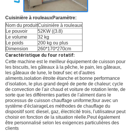
Cuisinière à rouleaux
Paramètre:
Nom du produit
Cuisinière à rouleaux
Le pouvoir
52KW ((3.8)
Le volume
32 kg
Le poids
200 kg ou plus
Dimension
260*170*270cm
Caractéristique du four rotatif:
Cette machine est le meilleur équipement de cuisson pour
les biscuits, les gâteaux à la pêche, le pain, les gâteaux,
les gâteaux de lune, le bœuf sec et d'autres
aliments.isolation étroite étanche et bonne performance
d'isolation, le plus grand degré de perte de chaleur; cycle
de convection de l'air chaud et voiture de rotation lente, de
sorte que les différentes parties de l'aliment dans le
processus de cuisson chauffage uniforme;four avec un
système d'éclairageLes méthodes de chauffage du
dispositif sont: diesel, gaz, électricité trois, l'utilisateur peut
choisir en fonction de la situation réelle.Peut également
être personnalisé selon les exigences particulières des
clients