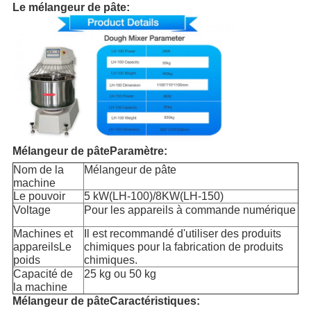
Le mélangeur de pâte:
Mélangeur de pâte
Paramètre:
Nom de la
Mélangeur de pâte
machine
Le pouvoir
5 kW
(LH-100)
/8KW
(LH-150)
Voltage
Pour les appareils à commande numérique
Machines et
Il est recommandé d'utiliser des produits
appareils
Le
chimiques pour la fabrication de produits
poids
chimiques.
Capacité de
25 kg ou 50 kg
la machine
Mélangeur de pâte
Caractéristiques: