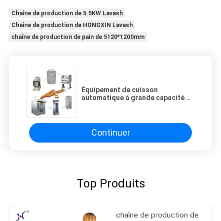
Chaîne de production de 5.5KW Lavash
Chaîne de production de HONGXIN Lavash
chaîne de production de pain de 5120*1200mm
Équipement de cuisson
automatique à grande capacité de
pain, de pain, de pain, de pain, de
pain, de nourriture, de baguette
Continuer
Top Produits
chaîne de production de