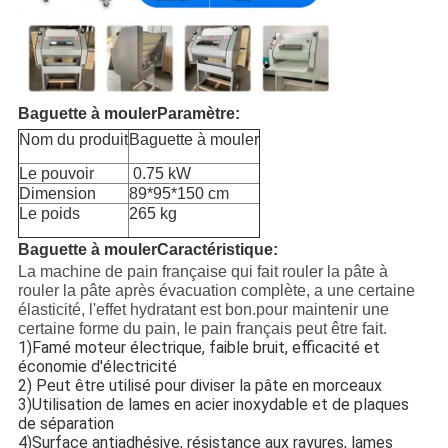
Baguette à mouler
Paramètre:
Nom du produit
Baguette à mouler
Le pouvoir
0.75 kW
Dimension
89*95*150 cm
Le poids
265 kg
Baguette à mouler
Caractéristique:
La machine de pain française qui fait rouler la pâte à
rouler la pâte après évacuation complète, a une certaine
élasticité, l'effet hydratant est bon.pour maintenir une
certaine forme du pain, le pain français peut être fait.
1)Famé moteur électrique, faible bruit, efficacité et
économie d'électricité
2) Peut être utilisé pour diviser la pâte en morceaux
3)Utilisation de lames en acier inoxydable et de plaques
de séparation
4)Surface antiadhésive, résistance aux rayures, lames