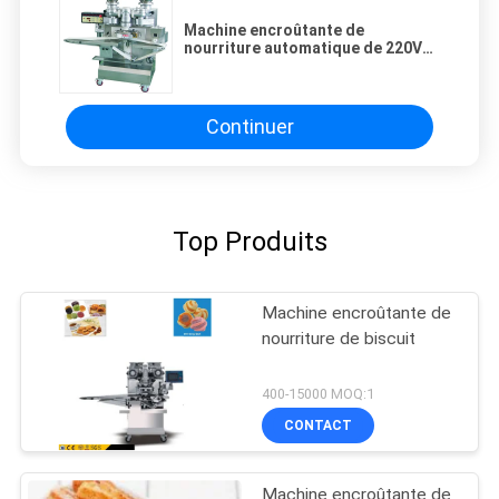
Machine encroûtante de
nourriture automatique de 220V
110V 1Ph pour le grand tarte
Continuer
Top Produits
Machine encroûtante de
nourriture de biscuit
400-15000 MOQ:1
CONTACT
Machine encroûtante de