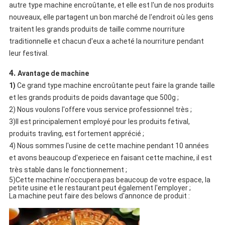
autre type machine encroûtante, et elle est l'un de nos produits
nouveaux, elle partagent un bon marché de l'endroit où les gens
traitent les grands produits de taille comme nourriture
traditionnelle et chacun d'eux a acheté la nourriture pendant
leur festival.
4.
Avantage de machine
1)
Ce grand type machine encroûtante peut faire la grande taille
et les grands produits de poids davantage que 500g ;
2)
Nous voulons l'offere vous service professionnel très ;
3)Il est principalement employé pour les produits fetival,
produits travling, est fortement apprécié ;
4) Nous sommes l'usine de cette machine pendant 10 années
et avons beaucoup d'experiece en faisant cette machine, il est
très stable dans le fonctionnement ;
5)Cette machine n'occupera pas beaucoup de votre espace, la
petite usine et le restaurant peut également l'employer ;
La machine peut faire des belows d'annonce de produit :