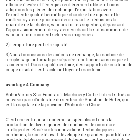
efficace élevée et l'énergie a entièrement utilisé. et nous
adoptons les pièces de rechange d'exportation avec
l'excellente qualité hermétique chaude et de rigueur et le
meilleur système pour maintenir chaud, et réduisons la
quantité de la chaleur, vapeurs fortes superbes, dépassant
l'approvisionnement de systèmes chaud la suffisamment de
vapeur à tout moment selon vos exigences.
2)Tempreture peut être ajusté.
3)Nous fournissons des pièces de rechange, la machine de
remplissage automatique séparée fonctionne sans risque et
rapidement. Dans supplémentaire, des supports de couteau de
coupe d'isolat il est facile nettoyer et maintenir.
avantage 4.Company
Anhui Victory Star Foodstuff Machinery Co. Le Ltd est situé au
nouveau parc d'industrie du secteur de Shushan de Hefei, qui
est la capitale de la province d'Anhui de la Chine.
C'est une entreprise moderne se spécialisant dans la
production de divers genres de machines de nourriture
intelligentes. Basé sur les innovations technologiques
continues, la société avait développé de grandes quantités de
produits fiables qui apprécient de bonnes ventes partout dans