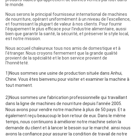
le monde.
Nous serons le principal fournisseur international de machines
de nourriture, opérant uniformément à un niveau de l'excellence,
et fournissant la plupart de valeur à nos clients. Pour fournir
l'équipement le plus efficace pour l'industrie alimentaire, aussi
bien que garantir la santé, la sécurité, et préserver le style local,
est notre mission.
Nous accueil chaleureux tous nos amis de domestique et à
l'étranger. Nous croyons fermement que la grande qualité
provient de la spécialité et le bon service provient de
l'honnêteté.
1)Nous sommes une usine de production située dans Anhui,
Chine. Vous êtes bienvenu pour visiter et examiner la machine à
tout moment.
2)Nous sommes une fabrication professionnelle qui travaillant
dans la ligne de machines de nourriture depuis l'année 2005.
Nous avons pour vendre notre machine à plus de 50 pays. Et a
également reçu beaucoup le bon retour de eux. Dans le même
temps, nous continuons à améliorer notre machine selon la
demande du client et à lancer le besoin sur le marché. ainsi nous
avons la confiance pour assurer la condition de travail de notre