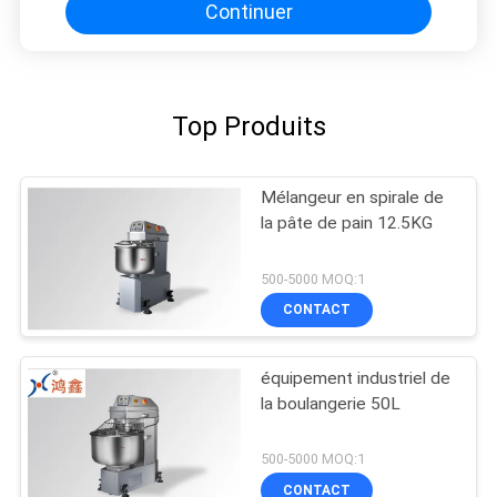
Continuer
Top Produits
Mélangeur en spirale de
la pâte de pain 12.5KG
500-5000 MOQ:1
CONTACT
équipement industriel de
la boulangerie 50L
500-5000 MOQ:1
CONTACT