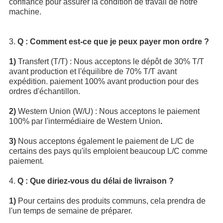
confiance pour assurer la condition de travail de notre
machine.
3.
Q : Comment est-ce que je peux payer mon ordre ?
1)
Transfert (T/T) : Nous acceptons le dépôt de 30% T/T
avant production et l'équilibre de 70% T/T avant
expédition. paiement 100% avant production pour des
ordres d'échantillon.
2)
Western Union (W/U) : Nous acceptons le paiement
100% par l'intermédiaire de Western Union
.
3)
Nous acceptons également le paiement de L/C de
certains des pays qu'ils emploient beaucoup L/C comme
paiement.
4.
Q : Que diriez-vous du délai de livraison ?
1)
Pour certains des produits communs, cela prendra de
l'un temps de semaine de préparer.