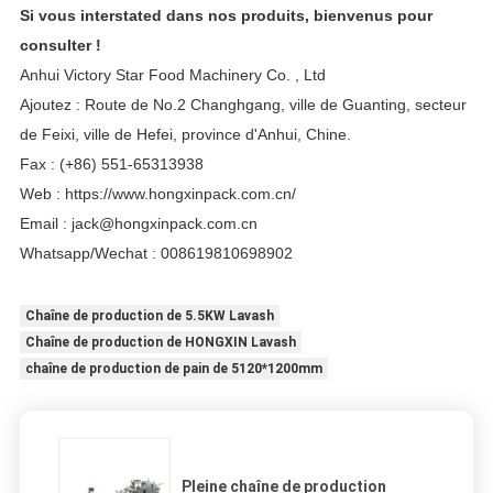
Si vous interstated dans nos produits, bienvenus pour
consulter !
Anhui Victory Star Food Machinery Co. , Ltd
Ajoutez : Route de No.2 Changhgang, ville de Guanting, secteur
de Feixi, ville de Hefei, province d'Anhui, Chine.
Fax : (+86) 551-65313938
Web :
https://www.hongxinpack.com.cn/
Email : jack@hongxinpack.com.cn
Whatsapp/Wechat : 008619810698902
Chaîne de production de 5.5KW Lavash
Chaîne de production de HONGXIN Lavash
chaîne de production de pain de 5120*1200mm
Pleine chaîne de production