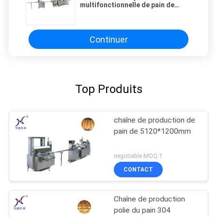
multifonctionnelle de pain de
solides solubles 380V 3Ph
Continuer
Top Produits
chaîne de production de
pain de 5120*1200mm
negotiable MOQ:1
CONTACT
Chaîne de production
polie du pain 304