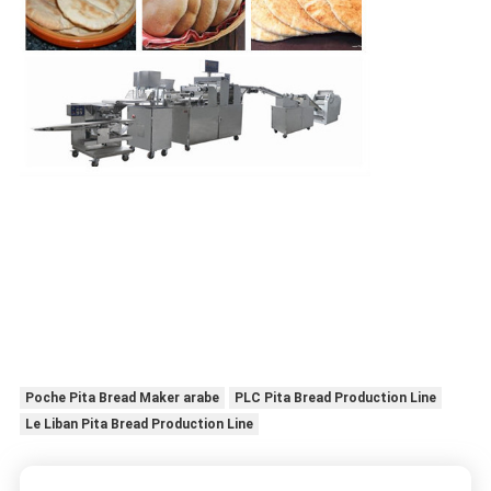
Poche Pita Bread Maker arabe
PLC Pita Bread Production Line
Le Liban Pita Bread Production Line