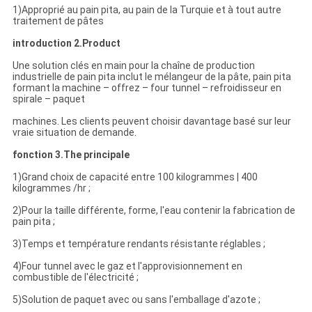
1)Approprié au pain pita, au pain de la Turquie et à tout autre
traitement de pâtes
introduction 2.Product
Une solution clés en main pour la chaîne de production
industrielle de pain pita inclut le mélangeur de la pâte, pain pita
formant la machine – offrez – four tunnel – refroidisseur en
spirale – paquet
machines. Les clients peuvent choisir davantage basé sur leur
vraie situation de demande.
fonction 3.The principale
1)Grand choix de capacité entre 100 kilogrammes | 400
kilogrammes /hr ;
2)Pour la taille différente, forme, l'eau contenir la fabrication de
pain pita ;
3)Temps et température rendants résistante réglables ;
4)Four tunnel avec le gaz et l'approvisionnement en
combustible de l'électricité ;
5)Solution de paquet avec ou sans l'emballage d'azote ;