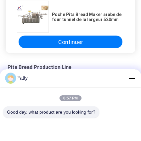
Poche Pita Bread Maker arabe de
four tunnel de la largeur 520mm
Continuer
Pita Bread Production Line
Patty
Chapatti multi Pita Bread Production Line de fonction
Usine automatique de SS304 Pita Bread Machine For Food
6:57 PM
Épaisseur 1.5cm Pita Bread Production Line de Flatbread
Good day, what product are you looking for?
Catégories populaires
Tous