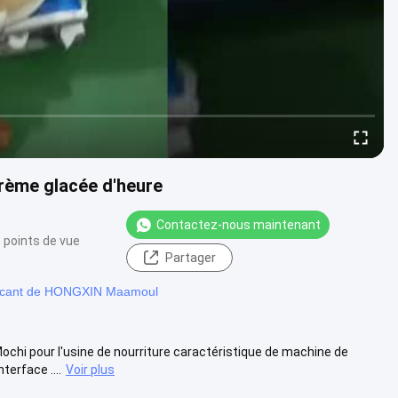
rème glacée d'heure
Contactez-nous maintenant
 points de vue
Partager
ricant de HONGXIN Maamoul
hi pour l'usine de nourriture caractéristique de machine de
terface ....
Voir plus