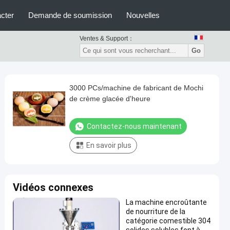
cter
Demande de soumission
Nouvelles
Ventes & Support：
Go
3000 PCs/machine de fabricant de Mochi
de crème glacée d'heure
Contactez-nous maintenant
En savoir plus
Vidéos connexes
La machine encroûtante
de nourriture de la
catégorie comestible 304