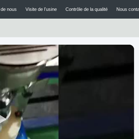
 de nous
Visite de l'usine
Contrôle de la qualité
Nous conta