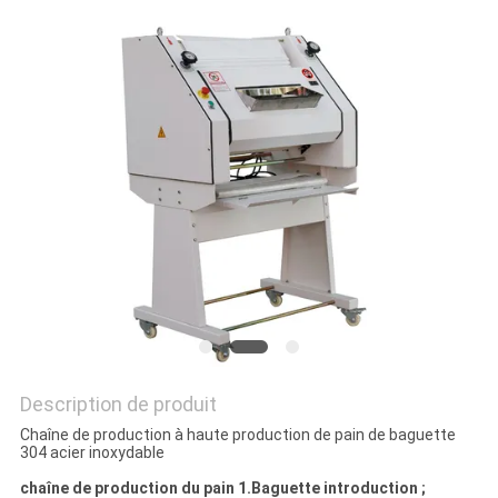
NOUS
CONTACTER
NOUVELLES
DEMANDEZ
UN DEVIS
PLAN
DU
SITE
Description de produit
PRIVACY
Chaîne de production à haute production de pain de baguette
304 acier inoxydable
POLICY
chaîne de production du pain 1.Baguette introduction ;