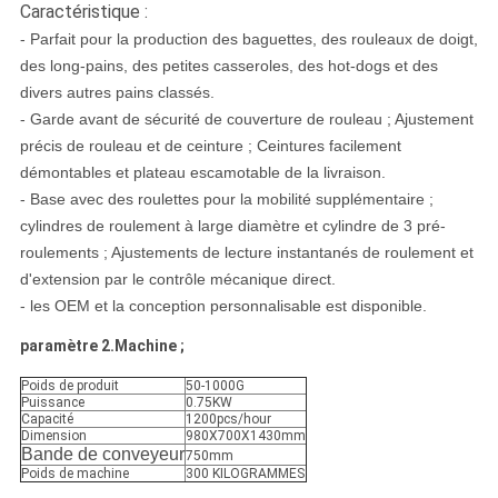
Caractéristique :
- Parfait pour la production des baguettes, des rouleaux de doigt,
des long-pains, des petites casseroles, des hot-dogs et des
divers autres pains classés.
- Garde avant de sécurité de couverture de rouleau ; Ajustement
précis de rouleau et de ceinture ; Ceintures facilement
démontables et plateau escamotable de la livraison.
- Base avec des roulettes pour la mobilité supplémentaire ;
cylindres de roulement à large diamètre et cylindre de 3 pré-
roulements ; Ajustements de lecture instantanés de roulement et
d'extension par le contrôle mécanique direct.
- les OEM et la conception personnalisable est disponible.
paramètre 2.Machine ;
Poids de produit
50-1000G
Puissance
0.75KW
Capacité
1200pcs/hour
Dimension
980X700X1430mm
Bande de conveyeur
750mm
Poids de machine
300 KILOGRAMMES