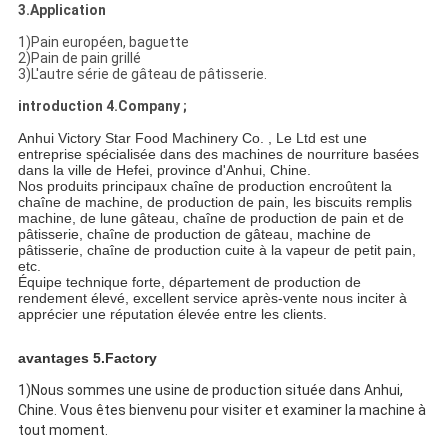
3.Application
1)Pain européen, baguette
2)Pain de pain grillé
3)L'autre série de gâteau de pâtisserie.
introduction 4.Company ;
Anhui Victory Star Food Machinery Co. , Le Ltd est une
entreprise spécialisée dans des machines de nourriture basées
dans la ville de Hefei, province d'Anhui, Chine.
Nos produits principaux chaîne de production encroûtent la
chaîne de machine, de production de pain, les biscuits remplis
machine, de lune gâteau, chaîne de production de pain et de
pâtisserie, chaîne de production de gâteau, machine de
pâtisserie, chaîne de production cuite à la vapeur de petit pain,
etc.
Équipe technique forte, département de production de
rendement élevé, excellent service après-vente nous inciter à
apprécier une réputation élevée entre les clients.
avantages 5.Factory
1)Nous sommes une usine de production située dans Anhui,
Chine. Vous êtes bienvenu pour visiter et examiner la machine à
tout moment.