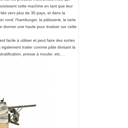
hoisissent cette machine en tant que leur
ée vers plus de 30 pays, et dans la
n rond, l'hamburger, la pâtisserie, le tarte
 pour donner une haute pour évaluer sur cette
facile à utiliser et peut faire des sortes
t également traiter comme pâte divisant la
ratification, presse à mouler, etc….