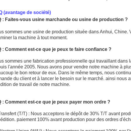
 (avantage de société)
 : Faites-vous usine marchande ou usine de production ?
s sommes une usine de production située dans Anhui, Chine. Vo
miner la machine à tout moment.
 : Comment est-ce que je peux te faire confiance ?
s sommes une fabrication professionnelle qui travaillant dans l
uis l'année 2005. Nous avons pour vendre notre machine à plu
ucoup le bon retour de eux. Dans le même temps, nous continu
ande du client et à lancer le besoin sur le marché. ainsi nous 
dition de travail de notre machine.
Q : Comment est-ce que je peux payer mon ordre ?
Transfert (T/T) : Nous acceptons le dépôt de 30% T/T avant produ
édition. paiement 100% avant production pour des ordres d'écha