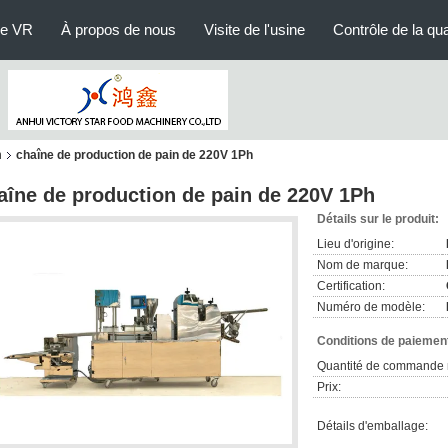
le VR
À propos de nous
Visite de l'usine
Contrôle de la qua
n
chaîne de production de pain de 220V 1Ph
aîne de production de pain de 220V 1Ph
Détails sur le produit:
Lieu d'origine:
Nom de marque:
Certification:
Numéro de modèle:
Conditions de paiement
Quantité de commande 
Prix:
Détails d'emballage: