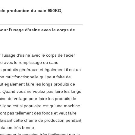
 de production du pain 950KG
,
our l'usage d'usine avec le corps de
'usage d'usine avec le corps de l'acier
me avec le remplissage ou sans
rs produits généraux, et également il est un
on multifonctionnelle qui peut faire de
eut également faire les longs produits de
c…. Quand vous ne voulez pas faire les longs
ine de vrillage pour faire les produits de
e ligne est si populaire est qu'une machine
'ont pas tellement des fonds et veut faire
faisant cette chaîne de production pendant
utation très bonne.
ctionner la machine très facilement par le