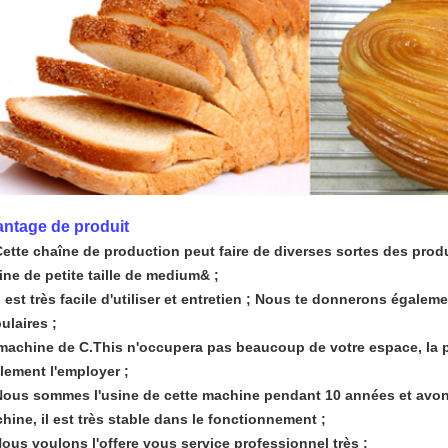
ntage de produit
Cette chaîne de production peut faire de diverses sortes des produ
sine de petite taille de medium& ;
Il est très facile d'utiliser et entretien ; Nous te donnerons égale
ulaires ;
machine de C.This n'occupera pas beaucoup de votre espace, la pe
lement l'employer ;
Nous sommes l'usine de cette machine pendant 10 années et avon
hine, il est très stable dans le fonctionnement ;
Nous voulons l'offere vous service professionnel très ;