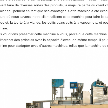
ent faire de diverses sortes des produits, la majeure partie du client c
mier équipement en tant que ses avantages. Cette machine a été export
re où nous savons, notre client utilisent cette machine pour faire le pai
oulet, la tourte à la viande, les petits pains cuits à la vapeur, etc. et
hine.
s voudrions présenter cette machine à vous, parce que cette machine est 
differenet des prdocuts avec la capacité élevée, en même temps, il peu
hine pour s'adapter avec d'autres machines, telles que la machine de st