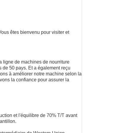
us êtes bienvenu pour visiter et
a ligne de machines de nourriture
s de 50 pays. Et a également reçu
ons à améliorer notre machine selon la
avons la confiance pour assurer la
ction et l'équilibre de 70% T/T avant
ntillon.